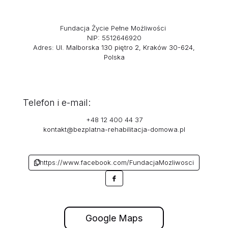
Fundacja Życie Pełne Możliwości
NIP: 5512646920
Adres:
Ul. Malborska 130 piętro 2, Kraków 30-624,
Polska
Telefon i e-mail:
+48 12 400 44 37
kontakt@bezplatna-rehabilitacja-domowa.pl
https://www.facebook.com/FundacjaMozliwosci
Google Maps