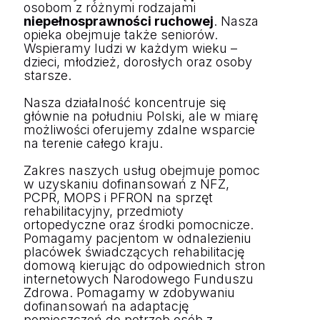
osobom z różnymi rodzajami
niepełnosprawności ruchowej
. Nasza
opieka obejmuje także seniorów.
Wspieramy ludzi w każdym wieku –
dzieci, młodzież, dorosłych oraz osoby
starsze.
Nasza działalność koncentruje się
głównie na południu Polski, ale w miarę
możliwości oferujemy zdalne wsparcie
na terenie całego kraju.
Zakres naszych usług obejmuje pomoc
w uzyskaniu dofinansowań z NFZ,
PCPR, MOPS i PFRON na sprzęt
rehabilitacyjny, przedmioty
ortopedyczne oraz środki pomocnicze.
Pomagamy pacjentom w odnalezieniu
placówek świadczących rehabilitację
domową kierując do odpowiednich stron
internetowych Narodowego Funduszu
Zdrowa. Pomagamy w zdobywaniu
dofinansowań na adaptację
pomieszczeń do potrzeb osób z