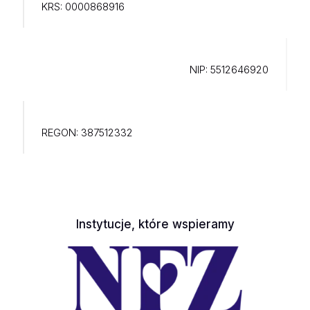
KRS: 0000868916
NIP: 5512646920
REGON: 387512332
Instytucje, które wspieramy