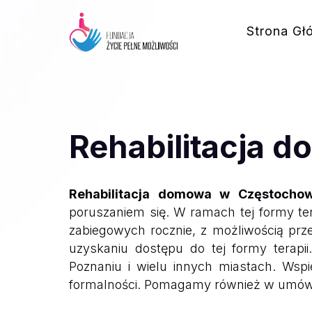
Strona Gł
Rehabilitacja 
Rehabilitacja domowa w Częstocho
poruszaniem się. W ramach tej formy ter
zabiegowych rocznie, z możliwością prz
uzyskaniu dostępu do tej formy terapi
Poznaniu i wielu innych miastach. Ws
formalności. Pomagamy również w umówieni