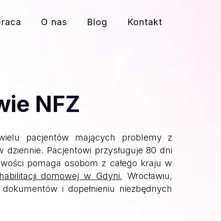
praca
O nas
Blog
Kontakt
wie NFZ
wielu pacjentów mających problemy z
 dziennie. Pacjentowi przysługuje 80 dni
żliwości pomaga osobom z całego kraju w
habilitacji domowej w Gdyni
, Wrocławiu,
 dokumentów i dopełnieniu niezbędnych