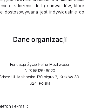
 o zaliczeniu do I gr. inwalidów, które
e dostosowywana jest indywidualnie do
Dane organizacji
Fundacja Życie Pełne Możliwości
NIP: 5512646920
Adres:
Ul. Malborska 130 piętro 2, Kraków 30-
624, Polska
lefon i e-mail: