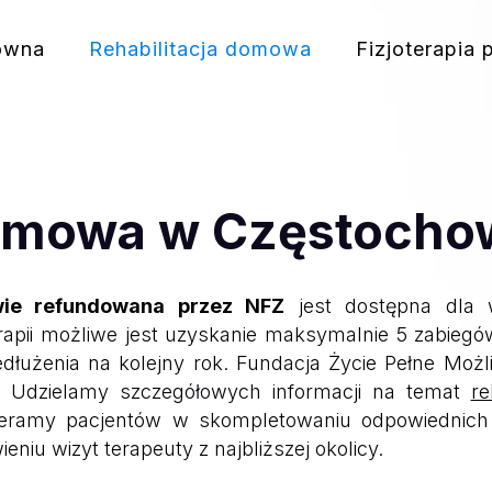
ówna
Rehabilitacja domowa
Fizjoterapia 
domowa w Częstocho
wie refundowana przez NFZ
jest dostępna dla 
apii możliwe jest uzyskanie maksymalnie 5 zabiegów
edłużenia na kolejny rok. Fundacja Życie Pełne Mo
i. Udzielamy szczegółowych informacji na temat
re
pieramy pacjentów w skompletowaniu odpowiednich
u wizyt terapeuty z najbliższej okolicy.