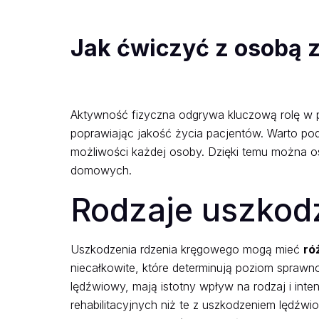
Jak ćwiczyć z osobą 
Aktywność fizyczna odgrywa kluczową rolę w p
poprawiając jakość życia pacjentów. Warto po
możliwości każdej osoby. Dzięki temu można 
domowych.
Rodzaje uszkod
Uszkodzenia rdzenia kręgowego mogą mieć
ró
niecałkowite, które determinują poziom sprawn
lędźwiowy, mają istotny wpływ na rodzaj i i
rehabilitacyjnych niż te z uszkodzeniem lędź