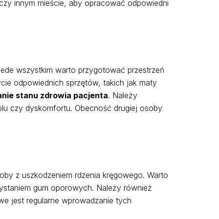
czy innym mieście, aby opracować odpowiedni
ede wszystkim warto przygotować przestrzeń
życie odpowiednich sprzętów, takich jak maty
nie stanu zdrowia pacjenta
. Należy
lu czy dyskomfortu. Obecność drugiej osoby
oby z uszkodzeniem rdzenia kręgowego. Warto
rzystaniem gum oporowych. Należy również
we jest regularne wprowadzanie tych