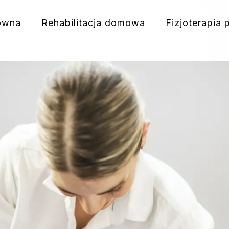
ówna
Rehabilitacja domowa
Fizjoterapia 