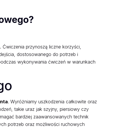
gowego?
Ćwiczenia przynoszą liczne korzyści,
dejścia, dostosowanego do potrzeb i
o podczas wykonywania ćwiczeń w warunkach
go
enta
. Wyróżniamy uszkodzenia całkowite oraz
zeń, takie uraz jak szyjny, piersiowy czy
ymagać bardziej zaawansowanych technik
nych potrzeb oraz możliwości ruchowych