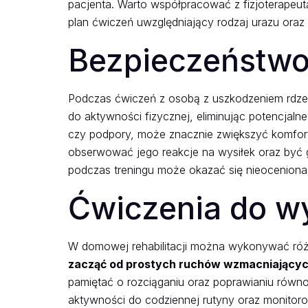
pacjenta. Warto współpracować z fizjoterapeut
plan ćwiczeń uwzględniający rodzaj urazu oraz c
Bezpieczeństwo
Podczas ćwiczeń z osobą z uszkodzeniem rdze
do aktywności fizycznej, eliminując potencjalne
czy podpory, może znacznie zwiększyć komfort
obserwować jego reakcje na wysiłek oraz być
podczas treningu może okazać się nieoceniona
Ćwiczenia do w
W domowej rehabilitacji można wykonywać ró
zacząć od prostych ruchów wzmacniającyc
pamiętać o rozciąganiu oraz poprawianiu równo
aktywności do codziennej rutyny oraz monitor