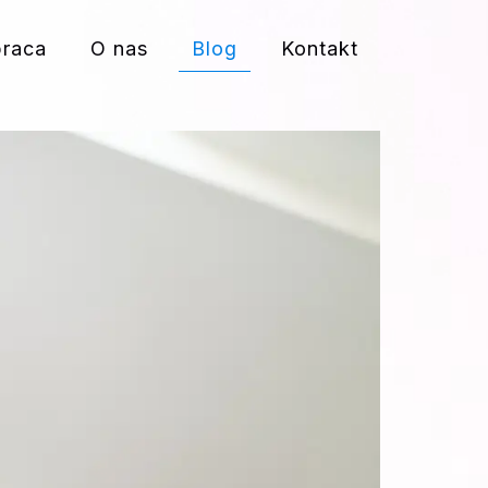
praca
O nas
Blog
Kontakt