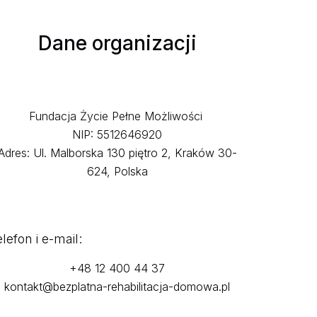
Dane organizacji
Fundacja Życie Pełne Możliwości
NIP: 5512646920
Adres:
Ul. Malborska 130 piętro 2, Kraków 30-
624, Polska
lefon i e-mail:
+48 12 400 44 37
kontakt@bezplatna-rehabilitacja-domowa.pl